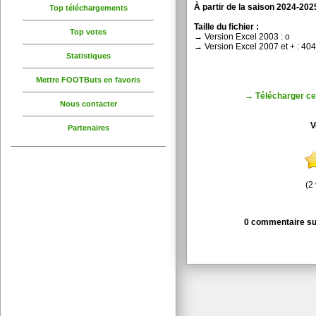
À partir de la saison 2024-2025
Top téléchargements
Taille du fichier :
Top votes
→ Version Excel 2003 : o
→ Version Excel 2007 et + : 40
Statistiques
Mettre FOOTButs en favoris
→ Télécharger ce 
Nous contacter
V
Partenaires
(2 
0 commentaire sur