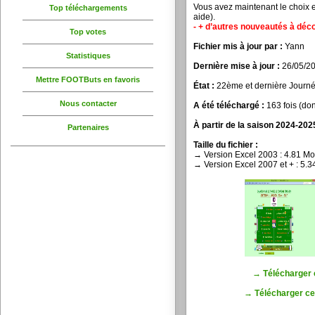
Vous avez maintenant le choix e
Top téléchargements
aide).
- + d’autres nouveautés à déco
Top votes
Fichier mis à jour par :
Yann
Statistiques
Dernière mise à jour :
26/05/2
Mettre FOOTButs en favoris
État :
22ème et dernière Journ
Nous contacter
A été téléchargé :
163 fois (don
À partir de la saison 2024-2025
Partenaires
Taille du fichier :
→ Version Excel 2003 : 4.81 Mo
→ Version Excel 2007 et + : 5.
→ Télécharger c
→ Télécharger ce 