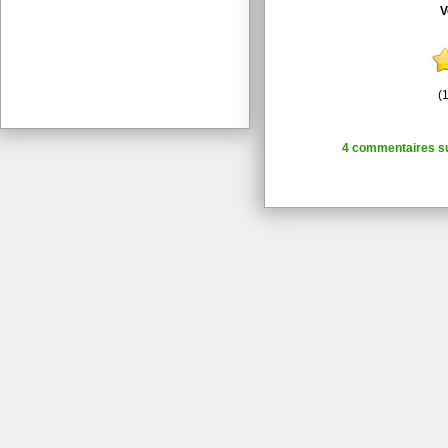
V
(1
4 commentaires su