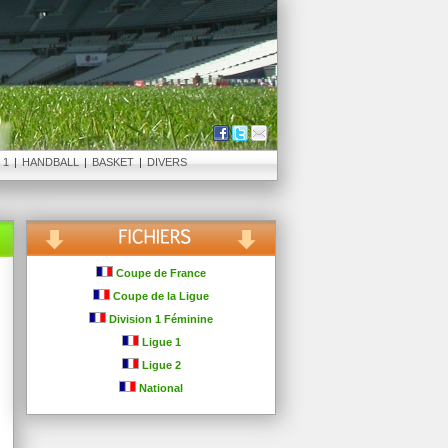
 1
|
HANDBALL
|
BASKET
|
DIVERS
Coupe de France
Coupe de la Ligue
Division 1 Féminine
Ligue 1
Ligue 2
National