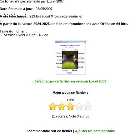
Ce fichier n'a pas été testé par Excel 2007.
Dernière mise à jour :
25/05/2007
A été téléchargé :
213 fois (dont 0 fois cette semaine)
À partir de la saison 2024-2025 les fichiers fonctionnent avec Office en 64 bits.
Taille du fichier :
→ Version Excel 2003 : 1.43 Mo
→ Télécharger ce fichier en version Excel 2003 ←
Voter pour ce fichier :
Bien
(1 vote(s), Note 3 sur 5)
0 commentaire sur ce fichier
|
Ajouter un commentaire