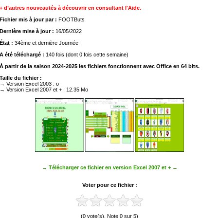
+ d’autres nouveautés à découvrir en consultant l'Aide.
Fichier mis à jour par :
FOOTButs
Dernière mise à jour :
16/05/2022
État :
34ème et dernière Journée
A été téléchargé :
140 fois (dont 0 fois cette semaine)
À partir de la saison 2024-2025 les fichiers fonctionnent avec Office en 64 bits.
Taille du fichier :
→ Version Excel 2003 : o
→ Version Excel 2007 et + : 12.35 Mo
→ Télécharger ce fichier en version Excel 2007 et + ←
Voter pour ce fichier :
(0 vote(s), Note 0 sur 5)