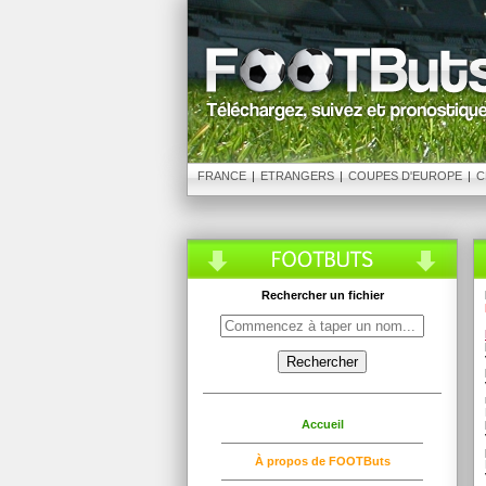
FRANCE
|
ETRANGERS
|
COUPES D'EUROPE
|
C
Rechercher un fichier
Accueil
À propos de FOOTButs