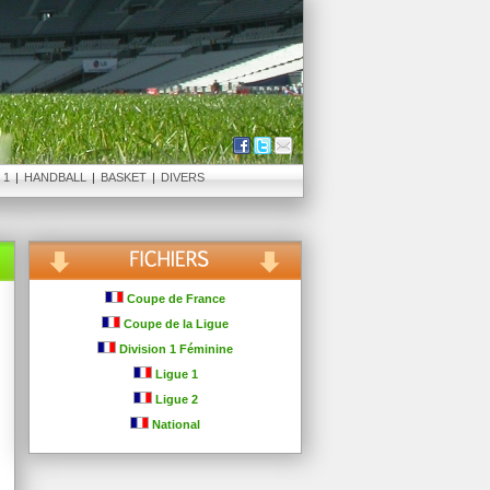
 1
|
HANDBALL
|
BASKET
|
DIVERS
Coupe de France
Coupe de la Ligue
Division 1 Féminine
Ligue 1
Ligue 2
National