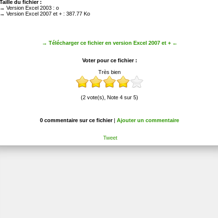
Taille du fichier :
→ Version Excel 2003 : o
→ Version Excel 2007 et + : 387.77 Ko
→ Télécharger ce fichier en version Excel 2007 et + ←
Voter pour ce fichier :
Très bien
(2 vote(s), Note 4 sur 5)
0 commentaire sur ce fichier
|
Ajouter un commentaire
Tweet