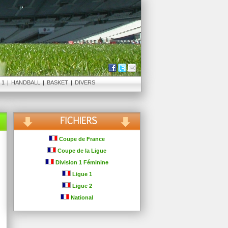
 1
|
HANDBALL
|
BASKET
|
DIVERS
Coupe de France
Coupe de la Ligue
Division 1 Féminine
Ligue 1
Ligue 2
National