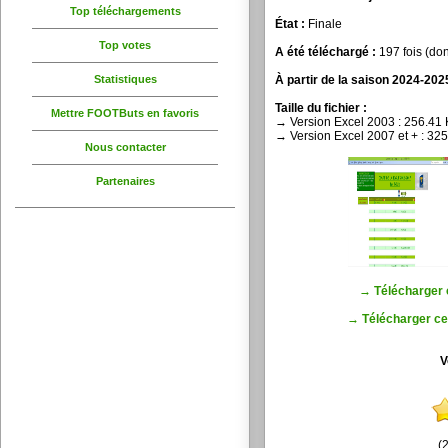
Top téléchargements
État :
Finale
Top votes
A été téléchargé :
197 fois (don
Statistiques
À partir de la saison 2024-2025
Taille du fichier :
Mettre FOOTButs en favoris
→ Version Excel 2003 : 256.41
→ Version Excel 2007 et + : 32
Nous contacter
Partenaires
→ Télécharger c
→ Télécharger ce 
V
(2